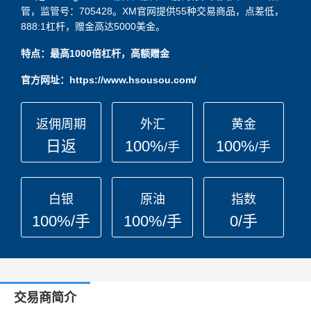
管，监管号：705428。XM官网提供55种交易商品，点差低，
888:1杠杆，赠金高达5000美金。
特点：最高1000倍杠杆，高额赠金
官方网址：https://www.hsousou.com/
返佣周期
外汇
黄金
日返
100%
100%
/手
/手
白银
原油
指数
100%/手
100%/手
0/手
交易商简介