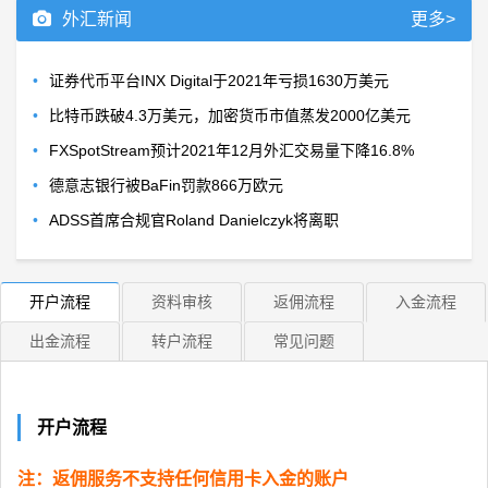
外汇新闻
更多>
•
证券代币平台INX Digital于2021年亏损1630万美元
•
比特币跌破4.3万美元，加密货币市值蒸发2000亿美元
•
FXSpotStream预计2021年12月外汇交易量下降16.8%
•
德意志银行被BaFin罚款866万欧元
•
ADSS首席合规官Roland Danielczyk将离职
开户流程
资料审核
返佣流程
入金流程
出金流程
转户流程
常见问题
开户流程
注：返佣服务不支持任何信用卡入金的账户