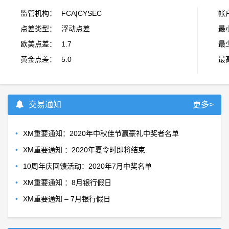
监管机构：
FCA|CYSEC
帐
点差类型：
浮动点差
最
欧美点差：
1.7
最
黄金点差：
5.0
最
交易通知
更多>
•
XM重要通知：2020年中秋佳节赢豪礼中奖者名单
•
XM重要通知 ：2020年夏令时即将结束
•
10周年庆回馈活动：2020年7月中奖名单
•
XM重要通知 ：8月银行假日
•
XM重要通知 – 7月银行假日