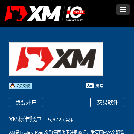
切
换
导
航
牌照
我要开户
交易软件
XM标准账户
5,672
人关注
XM是Trading Point金融集团旗下注册商标，受英国FCA全照监