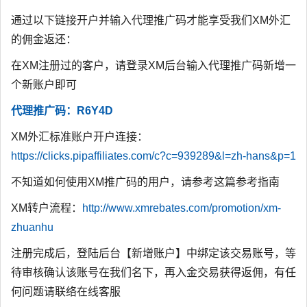
通过以下链接开户并输入代理推广码才能享受我们XM外汇
的佣金返还：
在XM注册过的客户，请登录XM后台输入代理推广码新增一
个新账户即可
代理推广码：R6Y4D
XM外汇标准账户开户连接：
https://clicks.pipaffiliates.com/c?c=939289&l=zh-hans&p=1
不知道如何使用XM推广码的用户，请参考这篇参考指南
XM转户流程：
http://www.xmrebates.com/promotion/xm-
zhuanhu
注册完成后，登陆后台【新增账户】中绑定该交易账号，等
待审核确认该账号在我们名下，再入金交易获得返佣，有任
何问题请联络在线客服