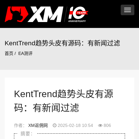
切
换
KentTrend趋势头皮有源码：有新闻过滤
首页
EA测评
导
航
KentTrend趋势头皮有源
码：有新闻过滤
作者：
XM返佣网
2025-02-18 10:54
806