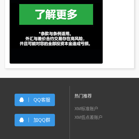
热门推荐
QQ客服
XM标准账户
XM低点差账户
加QQ群