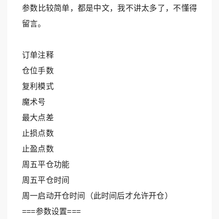
参数比较简单，都是中文，我不讲太多了，不懂得
留言。
订单注释
仓位手数
复利模式
魔术号
最大点差
止损点数
止盈点数
周五平仓功能
周五平仓时间
周一启动开仓时间（此时间后才允许开仓）
===参数设置===