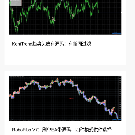
扫码加入QQ群免费领取
在线咨询
加入QQ群
KentTrend趋势头皮有源码：有新闻过滤
RoboFibo V7：刷单EA带源码，四种模式供你选择