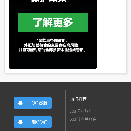
热门推荐
QQ客服
XM标准账户
XM低点差账户
加QQ群