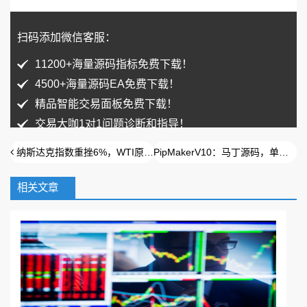
扫码添加微信客服：
11200+海量源码指标免费下载！
4500+海量源码EA免费下载！
精品智能交易面板免费下载！
交易大咖1对1问题诊断和指导！
纳斯达克指数重挫6%，WTI原油冲高回落
PipMakerV10：马丁源码，单量巨大，多空单混合平仓
相关文章
扫码加入QQ群免费领取