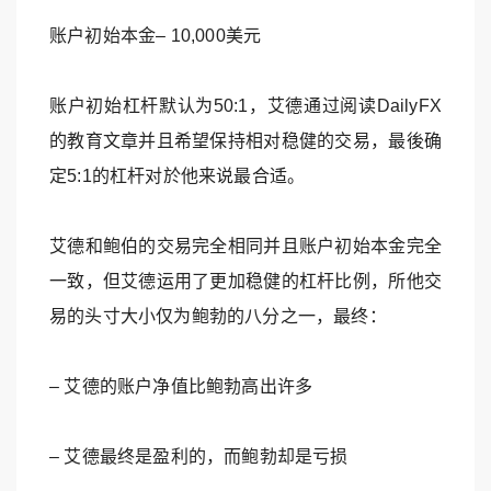
账户初始本金– 10,000美元
账户初始杠杆默认为50:1，艾德通过阅读DailyFX
的教育文章并且希望保持相对稳健的交易，最後确
定5:1的杠杆对於他来说最合适。
艾德和鲍伯的交易完全相同并且账户初始本金完全
一致，但艾德运用了更加稳健的杠杆比例，所他交
易的头寸大小仅为鲍勃的八分之一，最终：
– 艾德的账户净值比鲍勃高出许多
– 艾德最终是盈利的，而鲍勃却是亏损