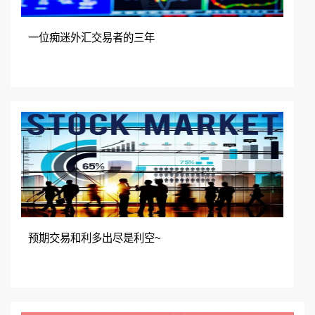
在线咨询
加入QQ群
一位痴迷外汇交易者的三年
预期交易和利多出尽是利空~