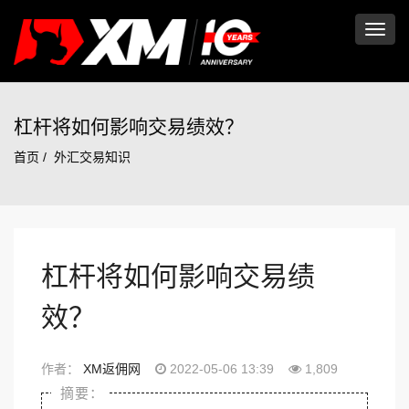
切
换
杠杆将如何影响交易绩效？
首页
外汇交易知识
导
航
杠杆将如何影响交易绩
效？
作者：
XM返佣网
2022-05-06 13:39
1,809