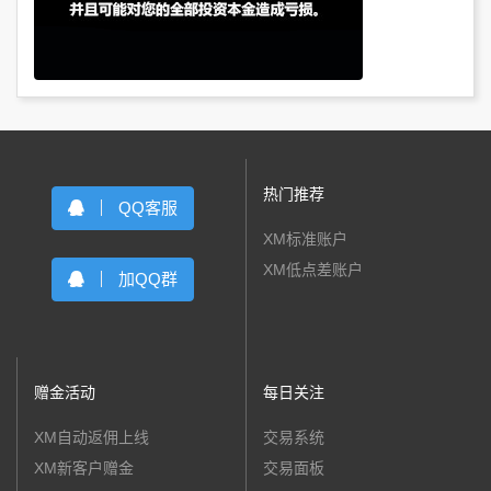
热门推荐
QQ客服
XM标准账户
XM低点差账户
加QQ群
赠金活动
每日关注
XM自动返佣上线
交易系统
XM新客户赠金
交易面板