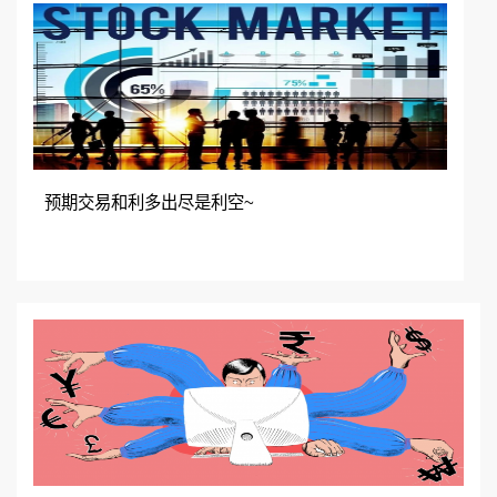
预期交易和利多出尽是利空~