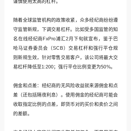
谨慎使用太高的杠杆。
随着全球监管机构的政策收紧，众多经纪商纷纷遵
守监管新规，下调交易杠杆。比如受多国监管的知
名在线经纪商FxPro浦汇2月下旬就宣布，鉴于巴
哈马证券委员会（SCB）交易杠杆和强行平仓规
则新规生效，针对零售交易客户，该公司将最大交
易杠杆降低至1:200；强行平仓比例变更为50%。
佣金和点差：经纪商的无风险收益就来源佣金和点
差（还包括隔夜利息）。使用佣金的经纪商可能会
收取指定比例的点差，即货币对的买价和卖价之间
的差额。