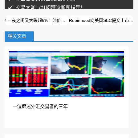
交易大咖1对1问题诊断和指导！
一夜之间又大跌超6%！油价为什么反弹不起来？
Robinhood向美国SEC提交上市文件
相关文章
扫码加入QQ群免费领取
在线咨询
加入QQ群
一位痴迷外汇交易者的三年