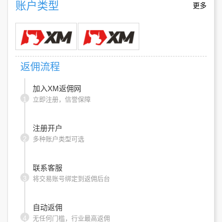
账户类型
更多
返佣流程
加入XM返佣网
1
立即注册，信誉保障
注册开户
2
多种账户类型可选
联系客服
3
将交易账号绑定到返佣后台
自动返佣
4
无任何门槛，行业最高返佣