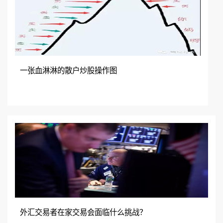
一张血淋淋的散户炒股操作图
外汇交易者在家交易会面临什么挑战？