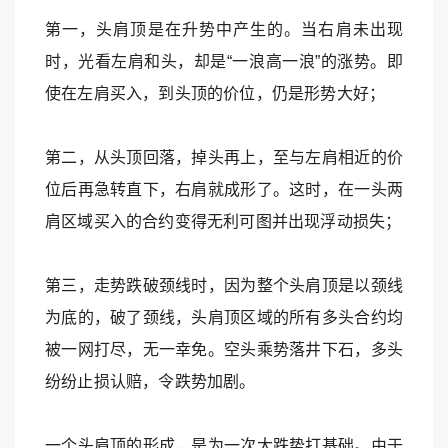
第一，头肩顶是在升势中产生的。当右肩未出现
时，光看左肩和头，却是“一浪高一浪”的涨势。即
使在左肩买入，到头顶的价位，仍是形势大好；
第二，从头顶回落，掉头再上，至与左肩相近的价
位后再急转直下，右肩就成形了。这时，在一头两
肩区域买入的合约变得无利可图并出现浮动损失；
第三，走势跌破颈线时，因为整个头肩顶是以颈线
为底的，破了颈线，头肩顶区域的所有多头合约均
被一网打尽，无一幸免。空头乘势落井下石，多头
纷纷止损认赔，令跌势加剧。
一个头肩顶的形成，是为一次大跌势打基础。由于