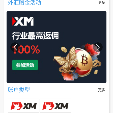
外汇赠金活动
更多
账户类型
更多