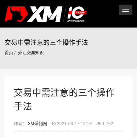
切
换
交易中需注意的三个操作手法
首页
外汇交易知识
导
航
交易中需注意的三个操作
手法
作者：
XM返佣网
2021-03-17 12:16
1,752