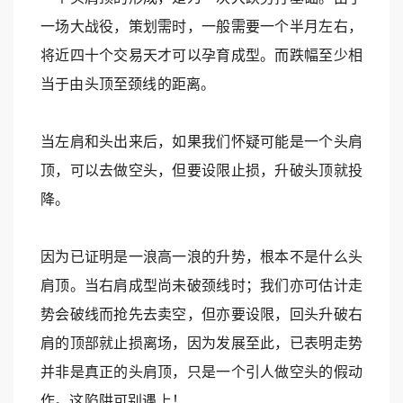
一场大战役，策划需时，一般需要一个半月左右，
将近四十个交易天才可以孕育成型。而跌幅至少相
当于由头顶至颈线的距离。
当左肩和头出来后，如果我们怀疑可能是一个头肩
顶，可以去做空头，但要设限止损，升破头顶就投
降。
因为已证明是一浪高一浪的升势，根本不是什么头
肩顶。当右肩成型尚未破颈线时；我们亦可估计走
势会破线而抢先去卖空，但亦要设限，回头升破右
肩的顶部就止损离场，因为发展至此，已表明走势
并非是真正的头肩顶，只是一个引人做空头的假动
作。这陷阱可别遇上！