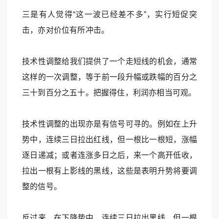
三是有人觉得“这一波已经差不多”，实行短促突
击，亦对价位有所冲击。
技术性调整给我们提供了一个走短线的机会，通常
这样的一次调整，等于前一段升幅或跌幅的百分之
三十到百分之五十。把握得住，利润亦相当可观。
技术性调整的出现亦是有信号可寻的。例如在上升
势中，连续三日拉出红线，但一根比一根短，涨幅
逐日递减；或者连涨多日之后，来一个高开低收，
拉出一根有上影线的黑线，这些是表明升势将要调
整的信号。
反过来，在下降势中，连续三日拉出黑线，但一根