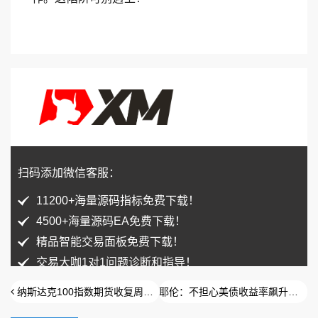
扫码添加微信客服：
11200+海量源码指标免费下载！
4500+海量源码EA免费下载！
精品智能交易面板免费下载！
交易大咖1对1问题诊断和指导！
纳斯达克100指数期货收复周线图上升楔形支撑线
耶伦：不担心美债收益率飙升，依据是……