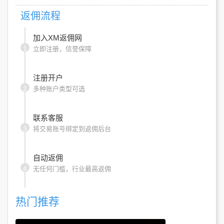
返佣流程
加入XM返佣网
1
立即注册，信誉保障
注册开户
2
多种账户类型可选
联系客服
3
将交易账号绑定到返佣后台
自动返佣
4
无任何门槛，行业最高返佣
热门推荐