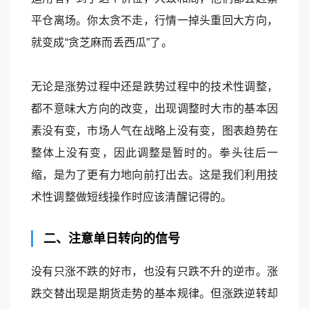
平仓离场。你太贪不走，行情一掉头重回大方向，
就变成“贪芝麻而丢西瓜”了。
无论是涨势过程中还是跌势过程中的技术性调整，
都不意味大方向的改变，出现调整时大市的基本因
素没有变，市场人气在战略上没有变，图表趋势在
整体上没有变，因此调整是暂时的。拳头往后一
缩，是为了更有力地向前打出去。这是我们利用技
术性调整做短线操作时应该清醒记得的。
二、注意单日转向的信号
没有只涨不跌的好市，也没有只跌不升的逆市。涨
跌交替出现是期货走势的基本规律。但涨跌逆转却