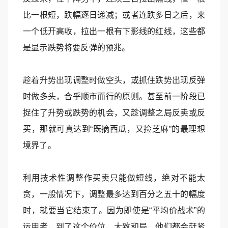
比一根短，跌幅逐日递减；或者连跌多日之后，来
一个低开高收，拉出一根有下影线的红线，这些都
是显示跌势将要反弹的预兆。
趁着升势出现调整时做空头，或抓住跌势出现反弹
时做多头，合乎顺市而行的原则。甚至前一阶段已
捉住了升势或跌势的机会，又趁调整之局反卖或反
买，那就可真达到“既摘西瓜，又捡芝麻”的最理想
境界了。
利用技术性调整作买卖只能做短线，绝对不能太
贪，一般情况下，调整最多达到百分之五十的幅度
时，就要当它结束了。因为即使是“平均价战术”的
运用者，到了这个价位，大致和局，他们都会赶紧