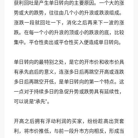
获利回吐是产生单日转向的主要原因。一个大的涨
势或大的跌势，往往由几个小的升浪或跌浪组成。
涨跌一段就回吐一下，消化之后再来下一波的涨
跌。在每一个小的升浪的顶或小的跌浪的底，比较
集中。平仓性卖出或平仓性买入便造成单日转向。
单日转向的最特别之处，是它的开市价和收市价具
有承先启后的意义，连涨多日后再跳空开高或连跌
多日后再跳空开低，是单日转向的第一个特点。这
一点对于持续多日的急促升势或跌势具有延续性，
可以说是“承先”。
开高之后拥有浮动利润的买家，纷纷趁高出货套
利，将市价推低，与前一段升市方向相反，形成当