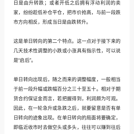
日是由升转跌；或者开低之后拥有浮动利润的卖
家，纷纷趁低补仓平仓，把市价抢高，与前一段跌
市方向相反，形成当日是由跌转升。
这是单日转向的第二个特点。这一点对于接下来的
几天技术性调整的小跌或小涨具有指示性，可以说
是“启后”。
单日转向出现后，随之而来的调整幅度，一般相当
于前一段升幅或跌幅百分之三十至五十。相对于期
货合约保证金而言，若把握得到，利润颇为可观。
因此，在一轮急升或急跌之后，就要留意是否有单
日转向的迹象出现。在单日转向的局面将要确定，
即临近收市时去做空头或多头，往往可以赚到往后