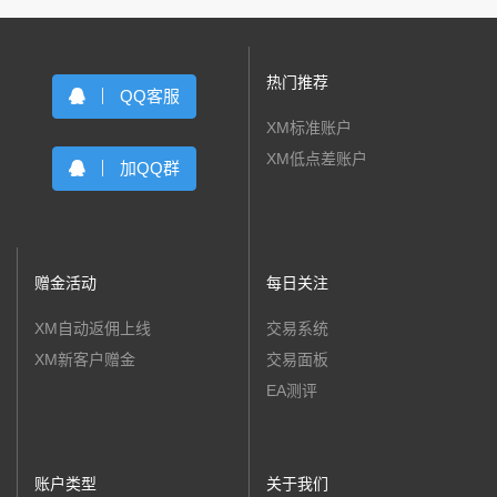
热门推荐
QQ客服
XM标准账户
XM低点差账户
加QQ群
赠金活动
每日关注
XM自动返佣上线
交易系统
XM新客户赠金
交易面板
EA测评
账户类型
关于我们