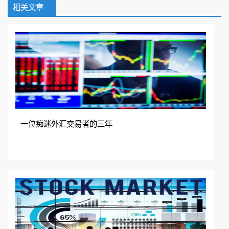
相关文章
扫码加入QQ群免费领取
在线咨询
加入QQ群
一位痴迷外汇交易者的三年