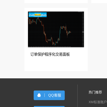
订单保护程序化交易面板
热门推荐
QQ客服
XM标准账