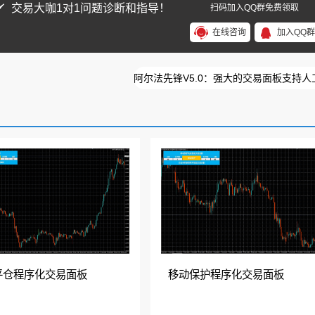
交易大咖1对1问题诊断和指导！
扫码加入QQ群免费领取
在线咨询
加入QQ群
阿尔法先锋V5.0：强大的交易面板支持
平仓程序化交易面板
移动保护程序化交易面板