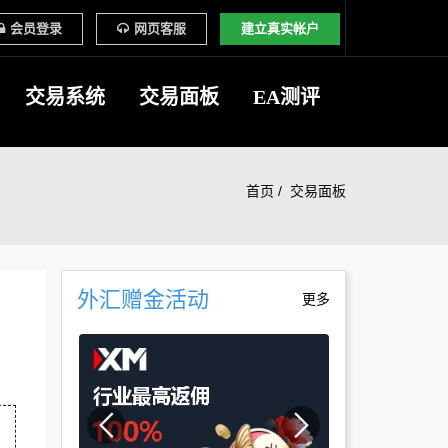
会员登录
网页客服
建立真实帐户
交易系统
交易面板
EA测评
首页
交易面板
外汇赠金活动
更多