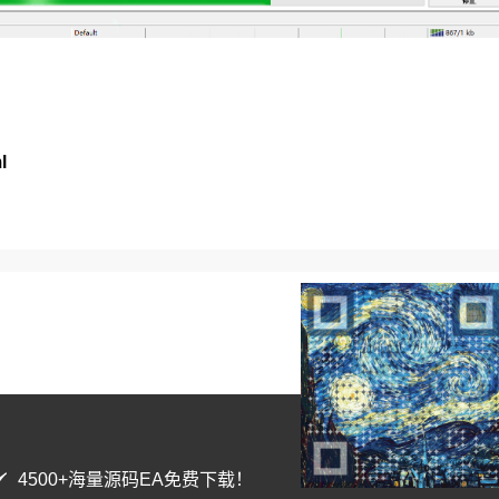
l
4500+海量源码EA免费下载！