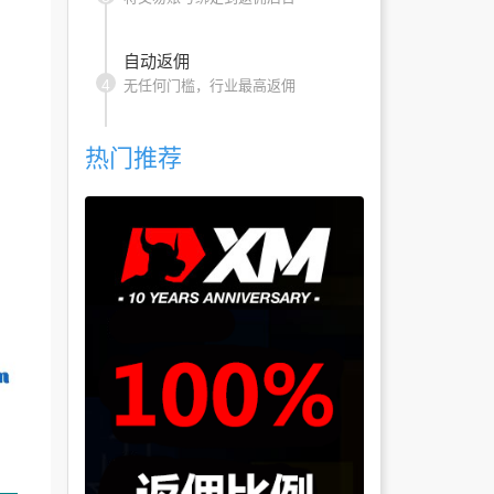
自动返佣
4
无任何门槛，行业最高返佣
热门推荐