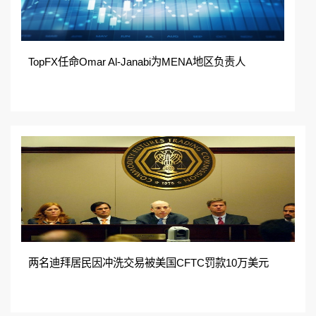
TopFX任命Omar Al-Janabi为MENA地区负责人
两名迪拜居民因冲洗交易被美国CFTC罚款10万美元