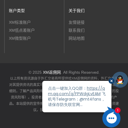
账户类型
关于我们
XM标准账户
友情链接
XM低点差账户
联系我们
XM微型账户
网站地图
© 2025
XM返佣网
. All Rights Reserved.
以上所有资讯源自于外汇交易商所提供给XM返佣网的资料，外汇交易商
对其提供资讯的真实可靠性和完整准确性负责。投资者应详阅产品的法律
细则，了解产品风险和收益特性（包括系统性风险和特定产品所特有的投
资风险等）。投资者应依据自身资产状况、风险承受能力选择适合的产
品。本站提供的宣传推广资讯仅供投资者参考，不构成任何推荐或投资建
议。投资者应谨慎理财、独立承担风险。