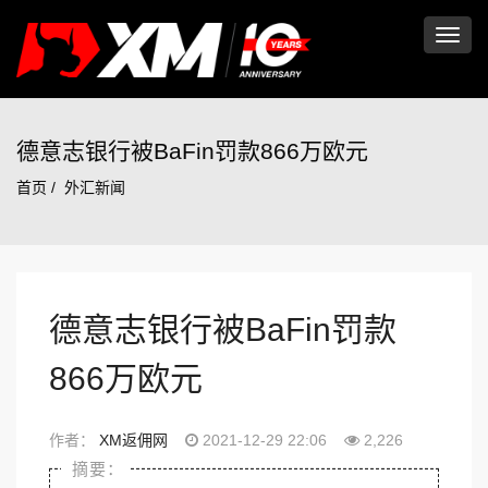
切
换
德意志银行被BaFin罚款866万欧元
首页
外汇新闻
导
航
德意志银行被BaFin罚款
866万欧元
作者：
XM返佣网
2021-12-29 22:06
2,226