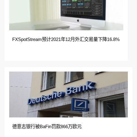
FXSpotStream预计2021年12月外汇交易量下降16.8%
德意志银行被BaFin罚款866万欧元