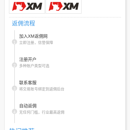
返佣流程
加入XM返佣网
1
立即注册，信誉保障
注册开户
2
多种账户类型可选
联系客服
3
将交易账号绑定到返佣后台
自动返佣
4
无任何门槛，行业最高返佣