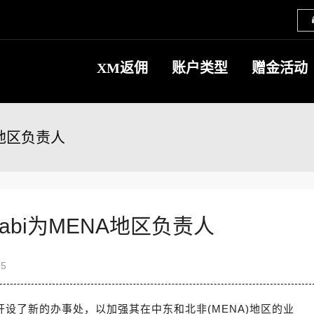
XM返佣
账户类型
赠金活动
NA地区负责人
Janabi为MENA地区负责人
65
开设了新的办事处，以加强其在中东和北非(MENA)地区的业