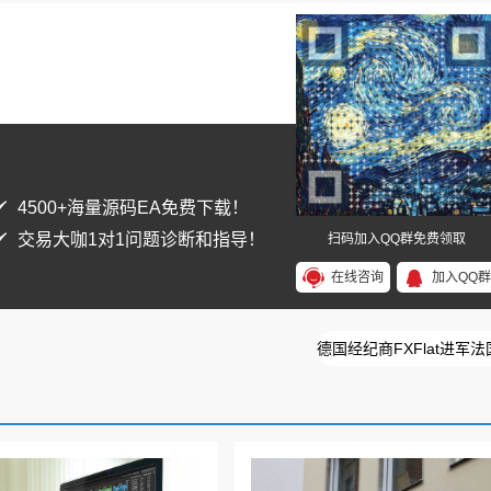
4500+海量源码EA免费下载！
交易大咖1对1问题诊断和指导！
扫码加入QQ群免费领取
在线咨询
加入QQ群
德国经纪商FXFlat进军