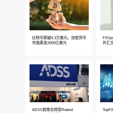
比特币跌破4.3万美元，加密货币
FXSp
市值蒸发2000亿美元
外汇交
ADSS首席合规官Roland
TopF