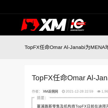
TopFX任命Omar Al-Janabi为ME
TopFX任命Omar Al-
作者：
XM返佣网
2021-12-28 22:59
1,9
塞浦路斯零售及机构商TopFX日前在迪拜