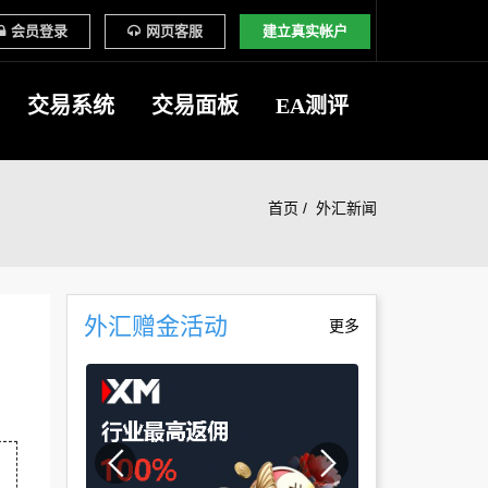
会员登录
网页客服
建立真实帐户
交易系统
交易面板
EA测评
首页
外汇新闻
外汇赠金活动
更多