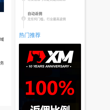
自动返佣
4
无任何门槛，行业最高返佣
热门推荐
区域
业务