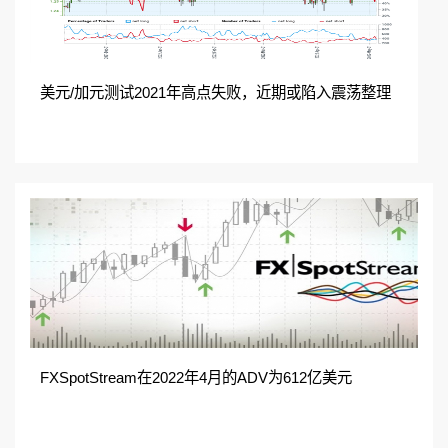
美元/加元测试2021年高点失败，近期或陷入震荡整理
FXSpotStream在2022年4月的ADV为612亿美元