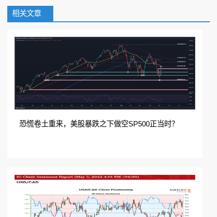
相关文章
扫码加入QQ群免费领取
在线咨询
加入QQ群
恐慌卷土重来，美股暴跌之下做空SP500正当时？