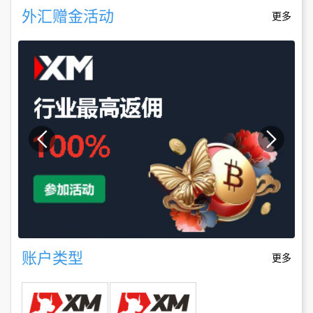
外汇赠金活动
更多
账户类型
更多