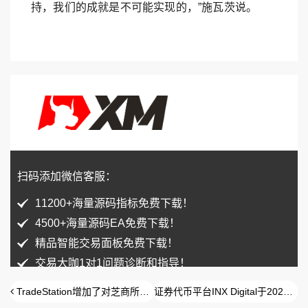
持，我们的成就是不可能实现的，”施瓦茨说。
扫码添加微信客服：
11200+海量源码指标免费下载！
4500+海量源码EA免费下载！
精品智能交易面板免费下载！
交易大咖1对1问题诊断和指导！
TradeStation增加了对芝商所微型铜期货的支持
证券代币平台INX Digital于2021年亏损1630万美元