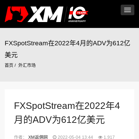
切
换
FXSpotStream在2022年4月的ADV为612亿
美元
导
首页
外汇市场
航
FXSpotStream在2022年4
月的ADV为612亿美元
作者：
XM返佣网
2022-05-04 13:44
1,917