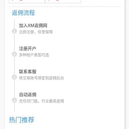
返佣流程
加入XM返佣网
1
立即注册，信誉保障
注册开户
2
多种账户类型可选
联系客服
3
将交易账号绑定到返佣后台
自动返佣
4
无任何门槛，行业最高返佣
热门推荐