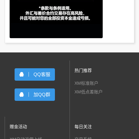
热门推荐
QQ客服
XM标准账户
XM低点差账户
加QQ群
赠金活动
每日关注