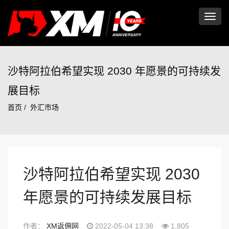
切
换
沙特阿拉伯希望实现 2030 年愿景的可持续发
展目标
导
首页
外汇市场
航
沙特阿拉伯希望实现 2030
年愿景的可持续发展目标
作者：
XM返佣网
2022-05-04 13:38
1,805