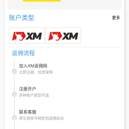
账户类型
更多
返佣流程
加入XM返佣网
1
立即注册，信誉保障
注册开户
2
多种账户类型可选
联系客服
3
将交易账号绑定到返佣后台