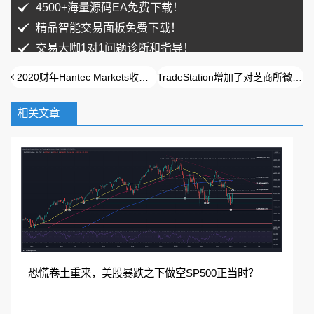
4500+海量源码EA免费下载！
精品智能交易面板免费下载！
交易大咖1对1问题诊断和指导！
2020财年Hantec Markets收入增长36%
TradeStation增加了对芝商所微型铜期货的支持
相关文章
扫码加入QQ群免费领取
在线咨询
加入QQ群
恐慌卷土重来，美股暴跌之下做空SP500正当时？