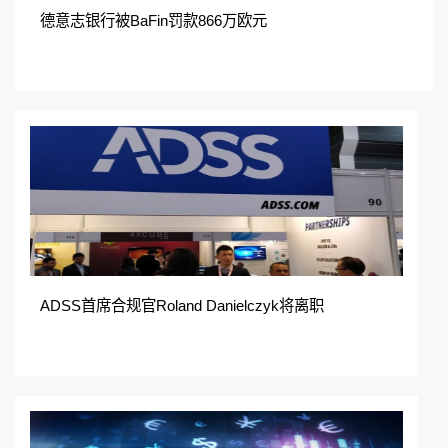
德意志银行被BaFin罚款866万欧元
ADSS首席合规官Roland Danielczyk将离职