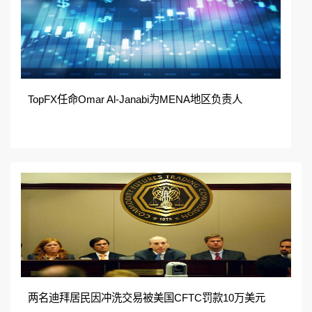
TopFX任命Omar Al-Janabi为MENA地区负责人
两名迪拜居民因冲洗交易被美国CFTC罚款10万美元