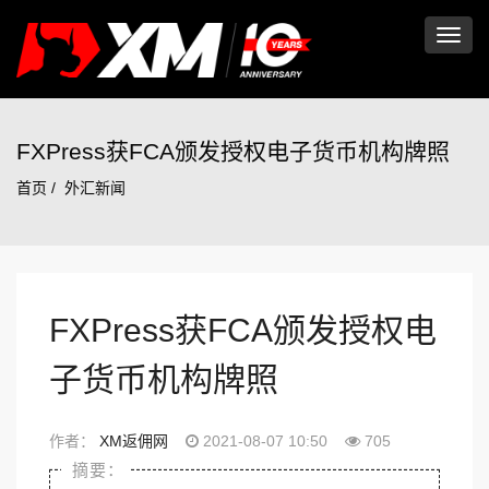
切
换
FXPress获FCA颁发授权电子货币机构牌照
首页
外汇新闻
导
航
FXPress获FCA颁发授权电
子货币机构牌照
作者：
XM返佣网
2021-08-07 10:50
705