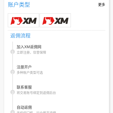
账户类型
更多
返佣流程
加入XM返佣网
1
立即注册，信誉保障
注册开户
2
多种账户类型可选
联系客服
3
将交易账号绑定到返佣后台
自动返佣
4
无任何门槛，行业最高返佣