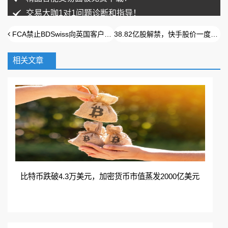
交易大咖1对1问题诊断和指导！
FCA禁止BDSwiss向英国客户提供差价合约
38.82亿股解禁，快手股价一度跌超15%
相关文章
扫码加入QQ群免费领取
在线咨询
加入QQ群
比特币跌破4.3万美元，加密货币市值蒸发2000亿美元