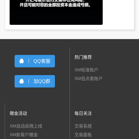
热门推荐
QQ客服
XM标准账户
XM低点差账户
加QQ群
赠金活动
每日关注
XM自动返佣上线
交易系统
XM新客户赠金
交易面板