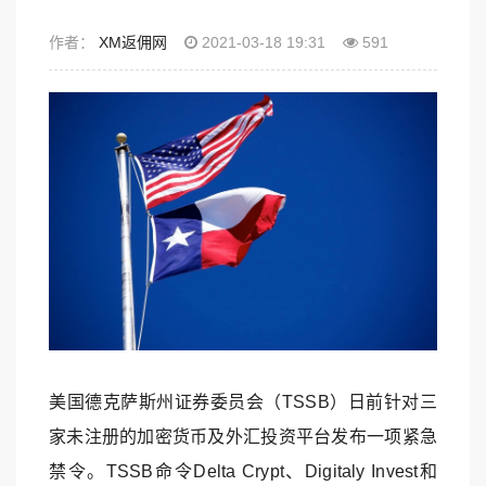
作者：
XM返佣网
2021-03-18 19:31
591
美国德克萨斯州证券委员会（TSSB）日前针对三
家未注册的加密货币及外汇投资平台发布一项紧急
禁令。TSSB命令Delta Crypt、Digitaly Invest和