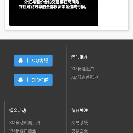
热门推荐
QQ客服
XM标准账户
XM低点差账户
加QQ群
赠金活动
每日关注
XM自动返佣上线
交易系统
XM新客户赠金
交易面板