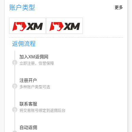
账户类型
更多
返佣流程
加入XM返佣网
1
立即注册，信誉保障
注册开户
2
多种账户类型可选
联系客服
3
将交易账号绑定到返佣后台
自动返佣