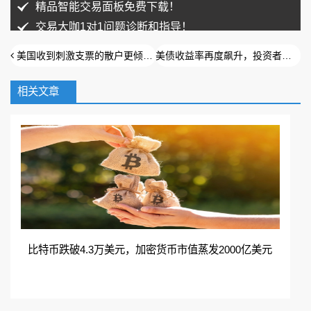
精品智能交易面板免费下载！
交易大咖1对1问题诊断和指导！
美国收到刺激支票的散户更倾向于投资比特币
美债收益率再度飙升，投资者需要注意这样几点
相关文章
扫码加入QQ群免费领取
在线咨询
加入QQ群
比特币跌破4.3万美元，加密货币市值蒸发2000亿美元