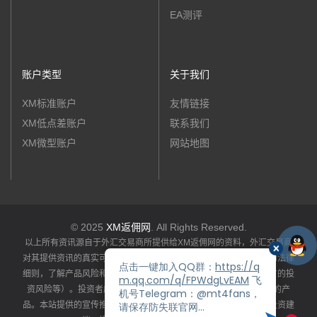
EA测评
账户类型
关于我们
XM标准账户
友情链接
XM低点差账户
联系我们
XM微型账户
网站地图
© 2025
XM返佣网
. All Rights Reserved.
以上所有资讯源自于外汇交易商所提供给XM返佣网的资料，外汇交易商
对其提供资讯的真实可靠性和完整准确性负责。投资者应详阅产品的法律
细则，了解产品风险和收益特性（包括系统性风险和特定产品所特有的投
资风险等）。投资者应依据自身资产状况、风险承受能力选择适合的产
品。本站提供的宣传推广资讯仅供投资者参考，不构成任何推荐或投资建