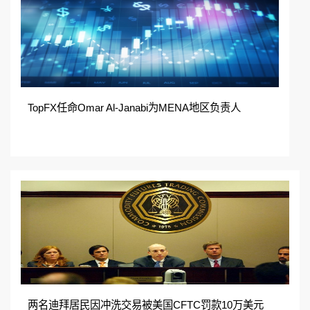
TopFX任命Omar Al-Janabi为MENA地区负责人
两名迪拜居民因冲洗交易被美国CFTC罚款10万美元