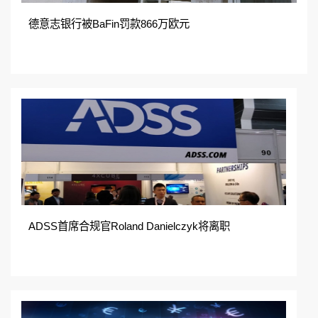
德意志银行被BaFin罚款866万欧元
ADSS首席合规官Roland Danielczyk将离职