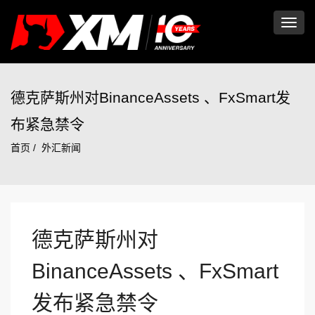
切
换
德克萨斯州对BinanceAssets 、FxSmart发
布紧急禁令
导
首页
外汇新闻
航
德克萨斯州对
BinanceAssets 、FxSmart
发布紧急禁令