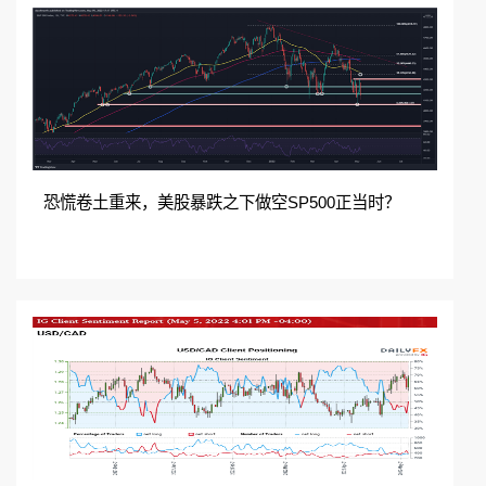
扫码加入QQ群免费领取
在线咨询
加入QQ群
恐慌卷土重来，美股暴跌之下做空SP500正当时？