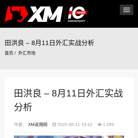
切
换
田洪良 – 8月11日外汇实战分析
首页
外汇市场
导
航
田洪良 – 8月11日外汇实战
分析
作者：
XM返佣网
2020-08-11 19:42
1,089