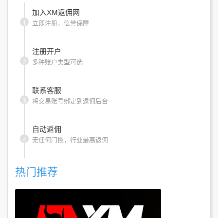
加入XM返佣网
1
立即注册，信誉保障
注册开户
2
多种账户类型可选
联系客服
3
将交易账号绑定到返佣后台
自动返佣
4
无任何门槛，行业最高返佣
热门推荐