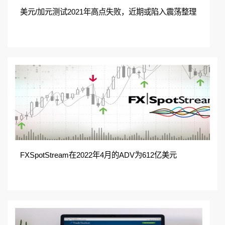
美元/加元测试2021年高点失败，近期或陷入震荡整理
FXSpotStream在2022年4月的ADV为612亿美元