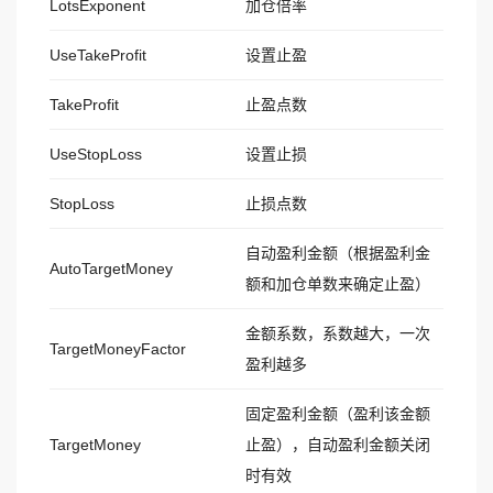
LotsExponent
加仓倍率
UseTakeProfit
设置止盈
TakeProfit
止盈点数
UseStopLoss
设置止损
StopLoss
止损点数
自动盈利金额（根据盈利金
AutoTargetMoney
额和加仓单数来确定止盈）
金额系数，系数越大，一次
TargetMoneyFactor
盈利越多
固定盈利金额（盈利该金额
TargetMoney
止盈），自动盈利金额关闭
时有效