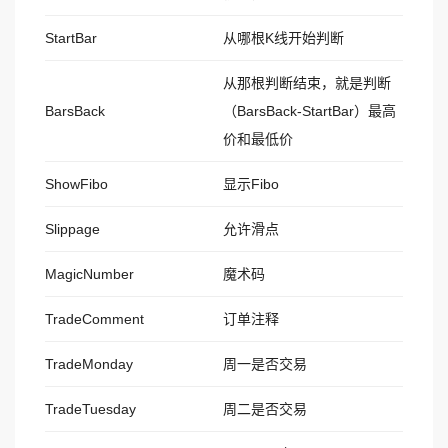
StartBar
从哪根K线开始判断
从那根判断结束，就是判断
BarsBack
（BarsBack-StartBar）最高
价和最低价
ShowFibo
显示Fibo
Slippage
允许滑点
MagicNumber
魔术码
TradeComment
订单注释
TradeMonday
周一是否交易
TradeTuesday
周二是否交易