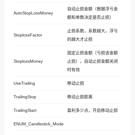
自动止损金额（根据浮亏金
AutoStopLossMoney
额和单数决定是否止损）
止损系数，系数越大，浮亏
StoplossFactor
的越大才止损
固定止损金额（亏损该金额
StoplossMoney
止损），自动止损金额关闭
时有效
UseTrailing
移动止损
TrailingStop
移动止损距离
TrailingStart
盈利多少点，开启移动止损
ENUM_Candlestick_Mode