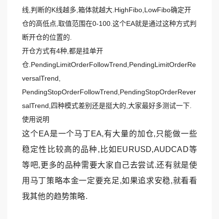
线,判断的K线越多,箱体就越大.HighFibo,LowFibo确定开
仓的高低点,取值范围在0-100.这个EA就是通过这种方式判
断开仓的位置的.
开仓方式有4种,都是挂单开
仓.PendingLimitOrderFollowTrend,PendingLimitOrderRe
versalTrend,
PendingStopOrderFollowTrend,PendingStopOrderRever
salTrend,四种模式差别还是挺大的,大家最好多测试一下.
使用说明
这个EA是一个马丁EA,有大量的加仓,只能做一些
稳定性比较高的品种,比如EURUSD,AUDCAD等
等吧,更多的品种需要大家自己去尝试.还有就是使
用马丁策略本金一定要充足,如果追求安稳,就看看
我其他的趋势策略.