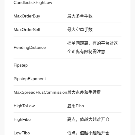
CandlestickHighLow
MaxOrderBuy
最大多单手数
MaxOrderSell
最大空单手数
挂单间距离，有的平台对这
PendingDistance
个距离有限制需注意
Pipstep
PipstepExponent
MaxSpreadPlusCommission
最大点差和手续费
HighToLow
启用Fibo
HighFibo
高点，值越大越难开仓
LowFibo
低点，值越小越难开仓