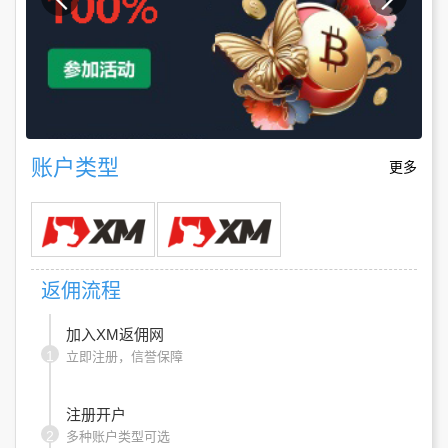
账户类型
更多
返佣流程
加入XM返佣网
1
立即注册，信誉保障
注册开户
2
多种账户类型可选