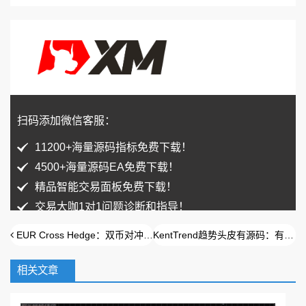
扫码添加微信客服：
11200+海量源码指标免费下载！
4500+海量源码EA免费下载！
精品智能交易面板免费下载！
交易大咖1对1问题诊断和指导！
EUR Cross Hedge：双币对冲EA，主货币和关联货币可以自由设置
KentTrend趋势头皮有源码：有新闻过滤
相关文章