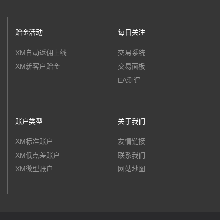
赠金活动
每日关注
XM自动返佣上线
交易系统
XM新客户赠金
交易面板
EA测评
账户类型
关于我们
XM标准账户
友情链接
XM低点差账户
联系我们
XM微型账户
网站地图