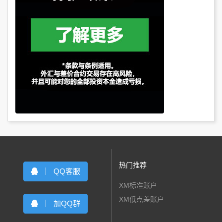
热门推荐
QQ客服
XM标准账户
XM低点差账户
加QQ群