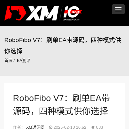
切
换
RoboFibo V7：刷单EA带源码，四种模式供
你选择
导
首页
EA测评
航
RoboFibo V7：刷单EA带
源码，四种模式供你选择
作者：
XM返佣网
2025-02-18 10:52
883